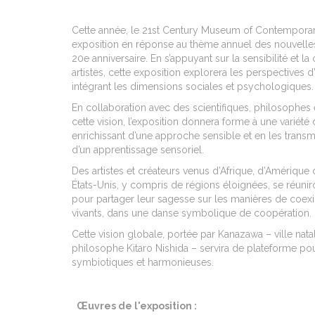
Cette année, le 21st Century Museum of Contempora
exposition en réponse au thème annuel des nouvelles
20e anniversaire. En s’appuyant sur la sensibilité et l
artistes, cette exposition explorera les perspectives 
intégrant les dimensions sociales et psychologiques.
En collaboration avec des scientifiques, philosophes 
cette vision, l’exposition donnera forme à une variété
enrichissant d’une approche sensible et en les transm
d’un apprentissage sensoriel.
Des artistes et créateurs venus d’Afrique, d’Amérique 
États-Unis, y compris de régions éloignées, se réuni
pour partager leur sagesse sur les manières de coexist
vivants, dans une danse symbolique de coopération.
Cette vision globale, portée par Kanazawa – ville nata
philosophe Kitaro Nishida – servira de plateforme po
symbiotiques et harmonieuses.
Œuvres de l'exposition :