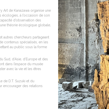
ry Art de Kanazawa organise une
 écologies, à l’occasion de son
a capacité d’observation des
d’une théorie écologique globale,
et autres chercheurs partageant
 de contenus spécialisés, en les
ettant au public sous la forme
du Sud, d’Asie, d’Europe et des
ront dans l’espace du musée
er avec la vie et les êtres
le de D.T. Suzuki et du
ur encourager des relations