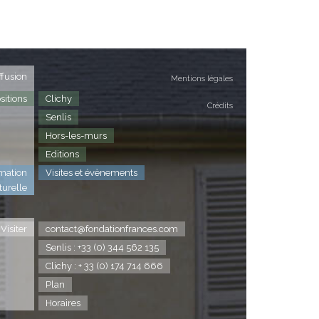
ffusion
Mentions légales
sitions
Clichy
Crédits
Senlis
Hors-les-murs
Editions
mation
Visites et évènements
turelle
Visiter
contact@fondationfrances.com
Senlis : +33 (0) 344 562 135
Clichy : + 33 (0) 174 714 666
Plan
Horaires