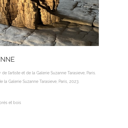
ENNE
e l’artiste et de la Galerie Suzanne Tarasieve, Paris.
 la Galerie Suzanne Tarasieve, Paris, 2023.
orés et bois