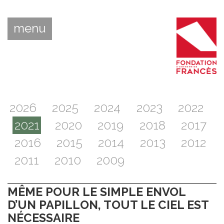
menu
2026
2025
2024
2023
2022
2021
2020
2019
2018
2017
2016
2015
2014
2013
2012
2011
2010
2009
MÊME POUR LE SIMPLE ENVOL
D’UN PAPILLON, TOUT LE CIEL EST
NÉCESSAIRE