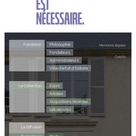
Fondation
Philosophie
Mentions légales
Fondateurs
Crédits
Administrateurs
Ville d’art et d’histoire
La Collection
Esprit
Artistes
Acquisitions récentes
Les oeuvres
La diffusion