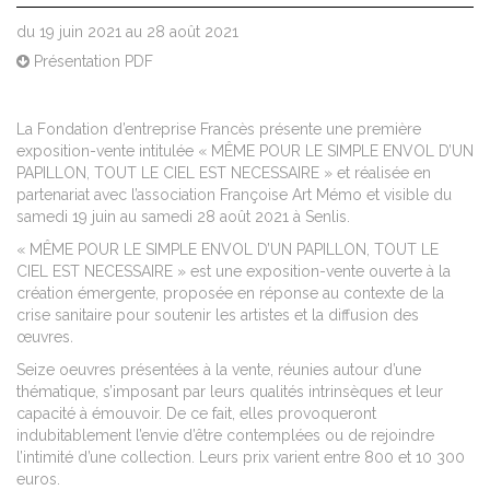
du 19 juin 2021 au 28 août 2021
Présentation PDF
La Fondation d’entreprise Francès présente une première
exposition-vente intitulée « MÊME POUR LE SIMPLE ENVOL D’UN
PAPILLON, TOUT LE CIEL EST NECESSAIRE » et réalisée en
partenariat avec l’association
Françoise Art Mémo
et visible du
samedi 19 juin au samedi 28 août 2021 à Senlis.
« MÊME POUR LE SIMPLE ENVOL D’UN PAPILLON, TOUT LE
CIEL EST NECESSAIRE » est une exposition-vente ouverte à la
création émergente, proposée en réponse au contexte de la
crise sanitaire pour soutenir les artistes et la diffusion des
œuvres
.
Seize oeuvres présentées à la vente, réunies autour d’une
thématique, s’imposant par leurs qualités intrinsèques et leur
capacité à émouvoir. De ce fait, elles provoqueront
indubitablement l’envie d’être contemplées ou de rejoindre
l’intimité d’une collection. Leurs prix varient entre 800 et 10 300
euros.