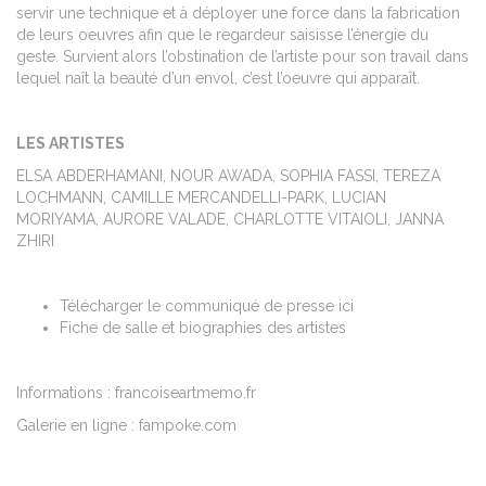
servir une technique et à déployer une force dans la fabrication
de leurs oeuvres afin que le regardeur saisisse l’énergie du
geste. Survient alors l’obstination de l’artiste pour son travail dans
lequel naît la beauté d’un envol, c’est l’oeuvre qui apparaît.
LES ARTISTES
ELSA ABDERHAMANI, NOUR AWADA, SOPHIA FASSI, TEREZA
LOCHMANN, CAMILLE MERCANDELLI-PARK, LUCIAN
MORIYAMA, AURORE VALADE, CHARLOTTE VITAIOLI, JANNA
ZHIRI
Télécharger le communiqué de presse ici
Fiche de salle et biographies des artistes
Informations : francoiseartmemo.fr
Galerie en ligne : fampoke.com