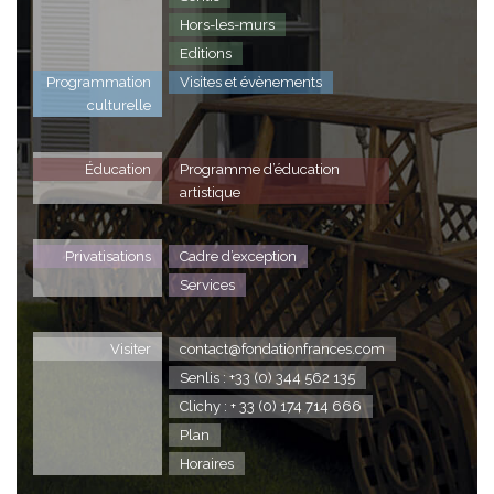
Hors-les-murs
Editions
Programmation
Visites et évènements
culturelle
Éducation
Programme d’éducation
artistique
Privatisations
Cadre d’exception
Services
Visiter
contact@fondationfrances.com
Senlis : +33 (0) 344 562 135
Clichy : + 33 (0) 174 714 666
Plan
Horaires