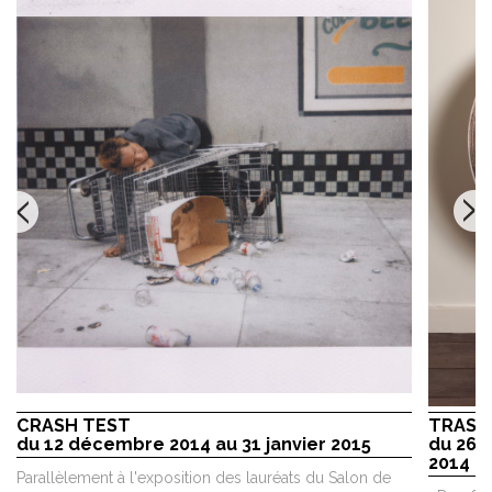
CRASH TEST
TRASH
du 12 décembre 2014 au 31 janvier 2015
du 26 
2014
Parallèlement à l'exposition des lauréats du Salon de