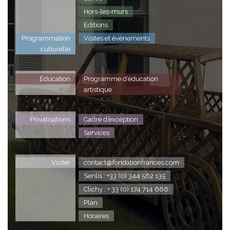
Hors-les-murs
Editions
Programmation
Visites et évènements
culturelle
Éducation
Programme d’éducation
artistique
Privatisations
Cadre d’exception
Services
Visiter
contact@fondationfrances.com
Senlis : +33 (0) 344 562 135
Clichy : + 33 (0) 174 714 666
Plan
Horaires