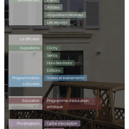
Artistes
Acquisitions récentes
Les oeuvres
La diffusion
Expositions
Clichy
Senlis
Hors-les-murs
Editions
Programmation
Visites et évènements
culturelle
Éducation
Programme d’éducation
artistique
Privatisations
Cadre d’exception