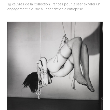
25 œuvres de la collection Francès pour laisser exhaler un
engagement. Souffle à La fondation d’entreprise …