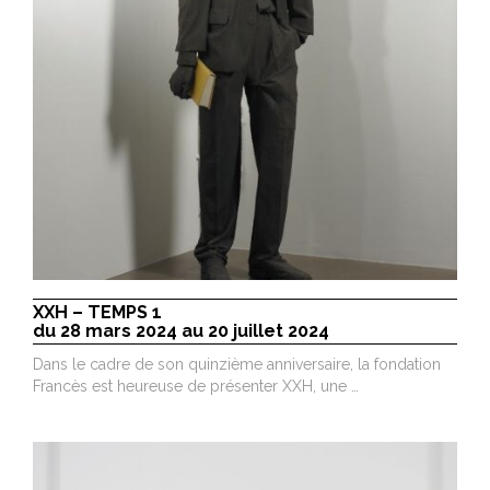
XXH – TEMPS 1
du 28 mars 2024 au 20 juillet 2024
Dans le cadre de son quinzième anniversaire, la fondation
Francès est heureuse de présenter XXH, une …