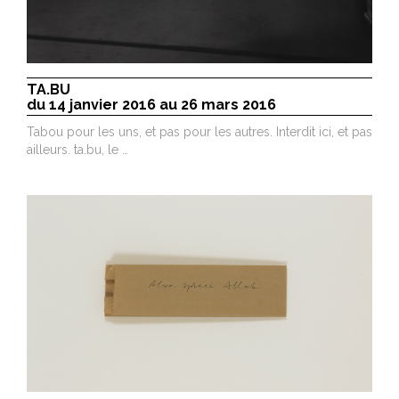
TA.BU
du 14 janvier 2016 au 26 mars 2016
Tabou pour les uns, et pas pour les autres. Interdit ici, et pas
ailleurs. ta.bu, le …