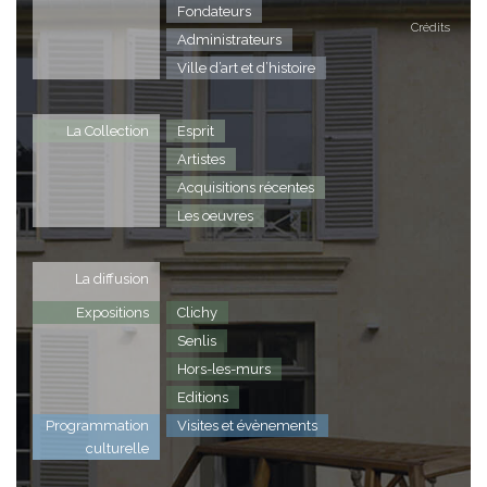
Fondateurs
Crédits
Administrateurs
Ville d’art et d’histoire
La Collection
Esprit
Artistes
Acquisitions récentes
Les oeuvres
La diffusion
Expositions
Clichy
Senlis
Hors-les-murs
Editions
Programmation
Visites et évènements
culturelle