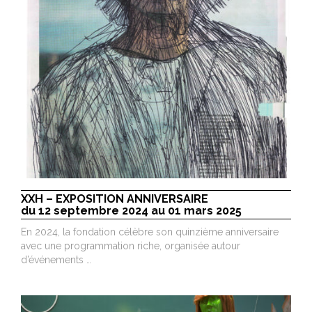
XXH – EXPOSITION ANNIVERSAIRE
du 12 septembre 2024 au 01 mars 2025
En 2024, la fondation célèbre son quinzième anniversaire
avec une programmation riche, organisée autour
d’événements …