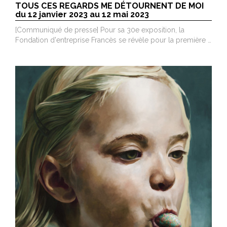
TOUS CES REGARDS ME DÉTOURNENT DE MOI
du 12 janvier 2023 au 12 mai 2023
[Communiqué de presse] Pour sa 30e exposition, la
Fondation d'entreprise Francès se révèle pour la première …