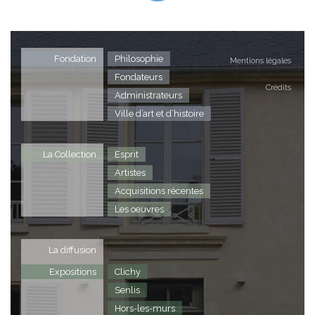
Fondation
Philosophie
Mentions légales
Fondateurs
Crédits
Administrateurs
Ville d’art et d’histoire
La Collection
Esprit
Artistes
Acquisitions récentes
Les oeuvres
La diffusion
Expositions
Clichy
Senlis
Hors-les-murs