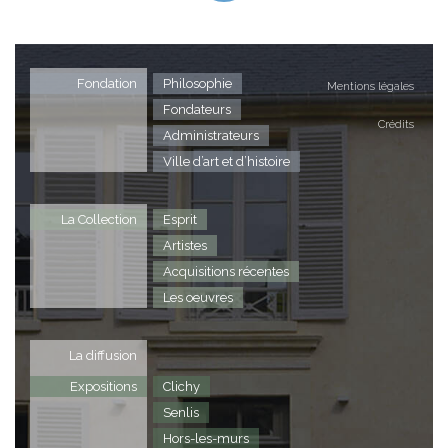
Fondation
Philosophie
Mentions légales
Fondateurs
Crédits
Administrateurs
Ville d’art et d’histoire
La Collection
Esprit
Artistes
Acquisitions récentes
Les oeuvres
La diffusion
Expositions
Clichy
Senlis
Hors-les-murs