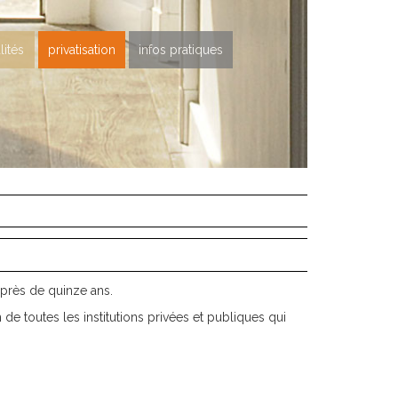
lités
privatisation
infos pratiques
près de quinze ans.
 de toutes les institutions privées et publiques qui