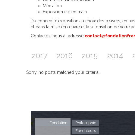
Médiation
Exposition clé en main
Du concept d’exposition au choix des œuvres, en pass
et dans la mise en œuvre et la valorisation de votre ac
Contactez-nous à l’adresse
contact@fondationfra
2017
2016
2015
2014
Sorry, no posts matched your criteria.
Fondation
Philosophie
Fondateurs