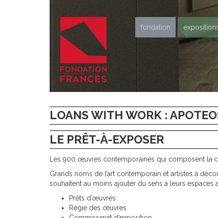
fondation
exposition
LOANS WITH WORK : APOTEO
LE PRÊT-À-EXPOSER
Les 900 œuvres contemporaines qui composent la col
Grands noms de l’art contemporain et artistes à découv
souhaitent au moins ajouter du sens à leurs espaces 
Prêts d’œuvres
Régie des œuvres
Commissariat d’exposition