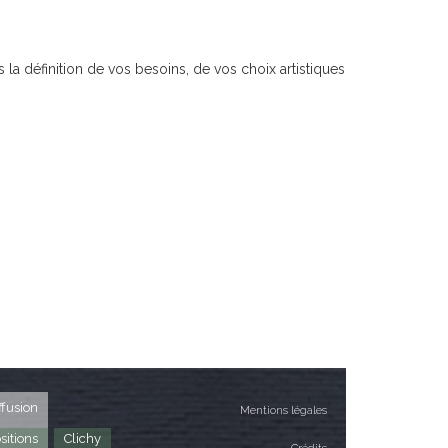
a définition de vos besoins, de vos choix artistiques
ffusion
Mentions légales
sitions
Clichy