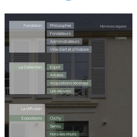
Fondation
Philosophie
Mentions légales
Fondateurs
Crédits
Administrateurs
Ville d’art et d’histoire
La Collection
Esprit
Artistes
Acquisitions récentes
Les oeuvres
La diffusion
Expositions
Clichy
Senlis
Hors-les-murs