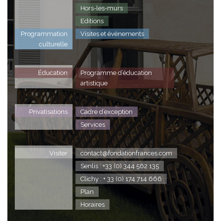
Hors-les-murs
Editions
Programmation
Visites et évènements
culturelle
Éducation
Programme d’éducation
artistique
Privatisations
Cadre d’exception
Services
Visiter
contact@fondationfrances.com
Senlis : +33 (0) 344 562 135
Clichy : + 33 (0) 174 714 666
Plan
Horaires