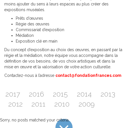
moins ajouter du sens à leurs espaces au plus créer des
expositions muséales.
Prêts d’œuvres
Régie des œuvres
Commissariat d’exposition
Médiation
Exposition clé en main
Du concept d’exposition au choix des œuvres, en passant par la
régie et la médiation, notre équipe vous accompagne dans la
définition de vos besoins, de vos choix artistiques et dans la
mise en œuvre et la valorisation de votre action culturelle.
Contactez-nous à l’adresse
contact@fondationfrances.com
2017
2016
2015
2014
2013
2012
2011
2010
2009
Sorry, no posts matched your criteria.