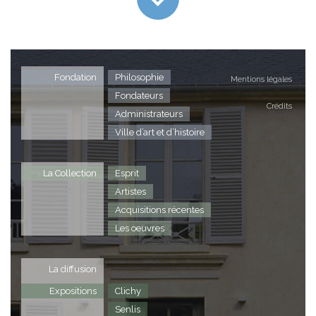
Fondation
Philosophie
Mentions légales
Fondateurs
Crédits
Administrateurs
Ville d’art et d’histoire
La Collection
Esprit
Artistes
Acquisitions récentes
Les oeuvres
La diffusion
Expositions
Clichy
Senlis