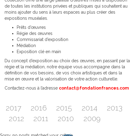
collection offre une large palette d’œuvres mises à disposition
de toutes les institutions privées et publiques qui souhaitent au
moins ajouter du sens à leurs espaces au plus créer des
expositions muséales.
Prêts d’œuvres
Régie des œuvres
Commissariat d’exposition
Médiation
Exposition clé en main
Du concept d’exposition au choix des œuvres, en passant par la
régie et la médiation, notre équipe vous accompagne dans la
définition de vos besoins, de vos choix artistiques et dans la
mise en œuvre et la valorisation de votre action culturelle.
Contactez-nous à l’adresse
contact@fondationfrances.com
2017
2016
2015
2014
2013
2012
2011
2010
2009
Sorry, no posts matched your criteria.