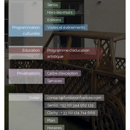
Senlis
Hors-les-murs
Editions
Programmation
Visites et évènements
culturelle
Éducation
Programme d’éducation
artistique
Privatisations
Cadre d’exception
Services
Visiter
contact@fondationfrances.com
Senlis : +33 (0) 344 562 135
Clichy : + 33 (0) 174 714 666
Plan
Horaires