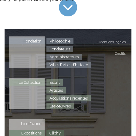
Fondation
Philosophie
Mentions légales
Fondateurs
Crédits
Administrateurs
Ville d’art et d’histoire
La Collection
Esprit
Artistes
Acquisitions récentes
Les oeuvres
La diffusion
Expositions
Clichy