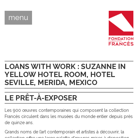
menu
LOANS WITH WORK : SUZANNE IN
YELLOW HOTEL ROOM, HOTEL
SEVILLE, MERIDA, MEXICO
LE PRÊT-À-EXPOSER
Les 900 œuvres contemporaines qui composent la collection
Francès circulent dans les musées du monde entier depuis près
de quinze ans.
Grands noms de l’art contemporain et artistes à découvrir, la