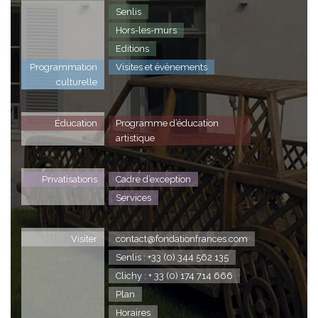
Senlis
Hors-les-murs
Editions
Programmation
Visites et évènements
culturelle
Éducation
Programme d’éducation
artistique
Privatisations
Cadre d’exception
Services
Visiter
contact@fondationfrances.com
Senlis : +33 (0) 344 562 135
Clichy : + 33 (0) 174 714 666
Plan
Horaires