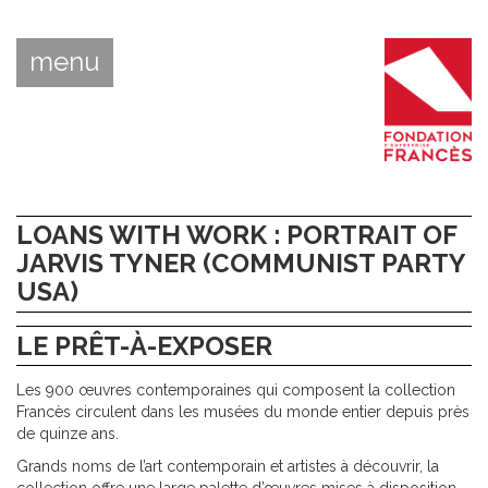
menu
LOANS WITH WORK : PORTRAIT OF
JARVIS TYNER (COMMUNIST PARTY
USA)
LE PRÊT-À-EXPOSER
Les 900 œuvres contemporaines qui composent la collection
Francès circulent dans les musées du monde entier depuis près
de quinze ans.
Grands noms de l’art contemporain et artistes à découvrir, la