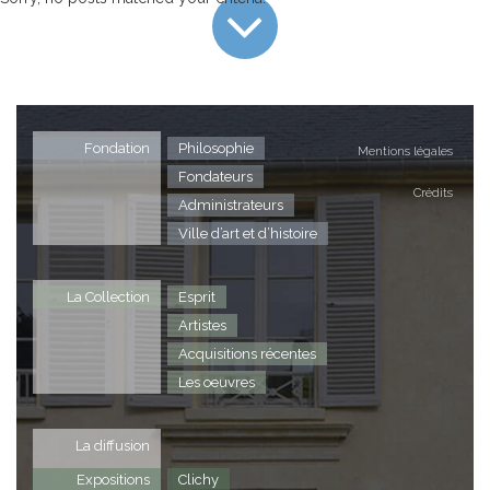
Fondation
Philosophie
Mentions légales
Fondateurs
Crédits
Administrateurs
Ville d’art et d’histoire
La Collection
Esprit
Artistes
Acquisitions récentes
Les oeuvres
La diffusion
Expositions
Clichy