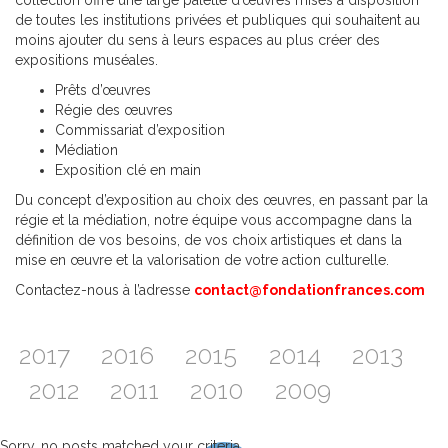
collection offre une large palette d’œuvres mises à disposition
de toutes les institutions privées et publiques qui souhaitent au
moins ajouter du sens à leurs espaces au plus créer des
expositions muséales.
Prêts d’œuvres
Régie des œuvres
Commissariat d’exposition
Médiation
Exposition clé en main
Du concept d’exposition au choix des œuvres, en passant par la
régie et la médiation, notre équipe vous accompagne dans la
définition de vos besoins, de vos choix artistiques et dans la
mise en œuvre et la valorisation de votre action culturelle.
Contactez-nous à l’adresse
contact@fondationfrances.com
2017
2016
2015
2014
2013
2012
2011
2010
2009
Sorry, no posts matched your criteria.