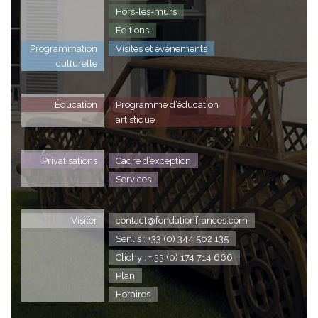
Hors-les-murs
Editions
Programmation
Visites et évènements
culturelle
Éducation
Programme d’éducation
artistique
Privatisations
Cadre d’exception
Services
Visiter
contact@fondationfrances.com
Senlis : +33 (0) 344 562 135
Clichy : + 33 (0) 174 714 666
Plan
Horaires