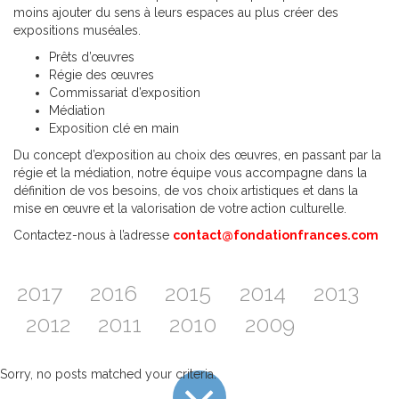
moins ajouter du sens à leurs espaces au plus créer des
expositions muséales.
Prêts d’œuvres
Régie des œuvres
Commissariat d’exposition
Médiation
Exposition clé en main
Du concept d’exposition au choix des œuvres, en passant par la
régie et la médiation, notre équipe vous accompagne dans la
définition de vos besoins, de vos choix artistiques et dans la
mise en œuvre et la valorisation de votre action culturelle.
Contactez-nous à l’adresse
contact@fondationfrances.com
2017
2016
2015
2014
2013
2012
2011
2010
2009
Sorry, no posts matched your criteria.