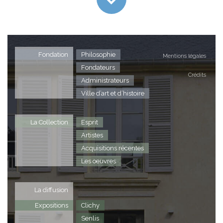
Fondation
Philosophie
Mentions légales
Fondateurs
Crédits
Administrateurs
Ville d’art et d’histoire
La Collection
Esprit
Artistes
Acquisitions récentes
Les oeuvres
La diffusion
Expositions
Clichy
Senlis