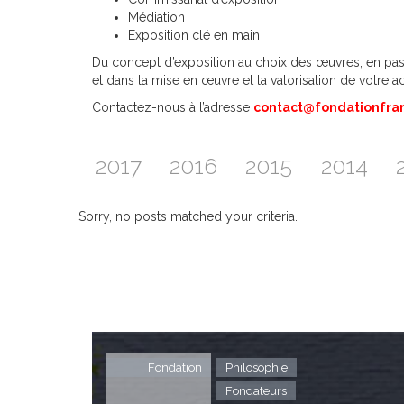
Médiation
Exposition clé en main
Du concept d’exposition au choix des œuvres, en pass
et dans la mise en œuvre et la valorisation de votre ac
Contactez-nous à l’adresse
contact@fondationfra
2017
2016
2015
2014
Sorry, no posts matched your criteria.
Fondation
Philosophie
Fondateurs