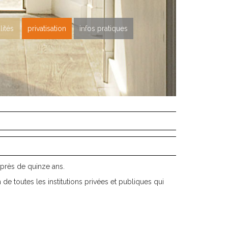
lités
privatisation
infos pratiques
près de quinze ans.
 de toutes les institutions privées et publiques qui