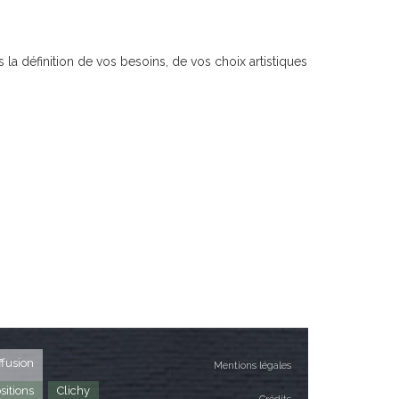
a définition de vos besoins, de vos choix artistiques
ffusion
Mentions légales
sitions
Clichy