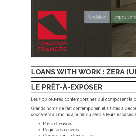
fondation
exposition
LOANS WITH WORK : ZERA (
LE PRÊT-À-EXPOSER
Les 900 œuvres contemporaines qui composent la col
Grands noms de l’art contemporain et artistes à découv
souhaitent au moins ajouter du sens à leurs espaces 
Prêts d’œuvres
Régie des œuvres
Commissariat d’exposition