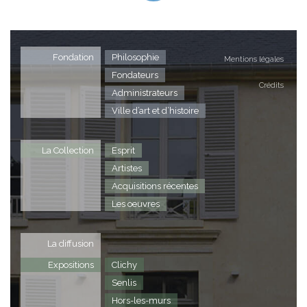
Fondation
Philosophie
Mentions légales
Fondateurs
Crédits
Administrateurs
Ville d’art et d’histoire
La Collection
Esprit
Artistes
Acquisitions récentes
Les oeuvres
La diffusion
Expositions
Clichy
Senlis
Hors-les-murs