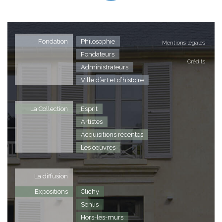
Fondation
Philosophie
Mentions légales
Fondateurs
Crédits
Administrateurs
Ville d’art et d’histoire
La Collection
Esprit
Artistes
Acquisitions récentes
Les oeuvres
La diffusion
Expositions
Clichy
Senlis
Hors-les-murs