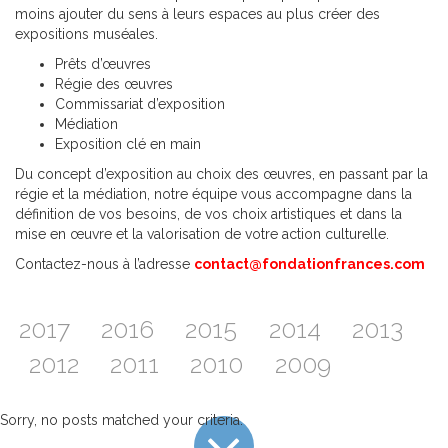
moins ajouter du sens à leurs espaces au plus créer des
expositions muséales.
Prêts d’œuvres
Régie des œuvres
Commissariat d’exposition
Médiation
Exposition clé en main
Du concept d’exposition au choix des œuvres, en passant par la
régie et la médiation, notre équipe vous accompagne dans la
définition de vos besoins, de vos choix artistiques et dans la
mise en œuvre et la valorisation de votre action culturelle.
Contactez-nous à l’adresse
contact@fondationfrances.com
2017
2016
2015
2014
2013
2012
2011
2010
2009
Sorry, no posts matched your criteria.