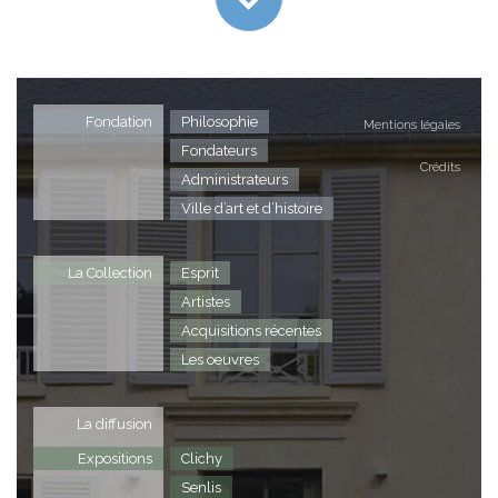
Fondation
Philosophie
Mentions légales
Fondateurs
Crédits
Administrateurs
Ville d’art et d’histoire
La Collection
Esprit
Artistes
Acquisitions récentes
Les oeuvres
La diffusion
Expositions
Clichy
Senlis