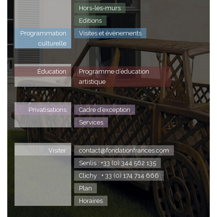
Hors-les-murs
Editions
Programmation
Visites et évènements
culturelle
Éducation
Programme d’éducation
artistique
Privatisations
Cadre d’exception
Services
Visiter
contact@fondationfrances.com
Senlis : +33 (0) 344 562 135
Clichy : + 33 (0) 174 714 666
Plan
Horaires