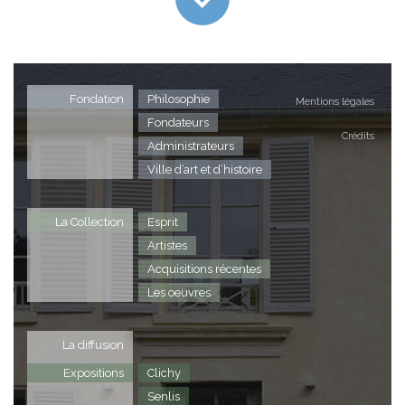
Fondation
Philosophie
Mentions légales
Fondateurs
Crédits
Administrateurs
Ville d’art et d’histoire
La Collection
Esprit
Artistes
Acquisitions récentes
Les oeuvres
La diffusion
Expositions
Clichy
Senlis