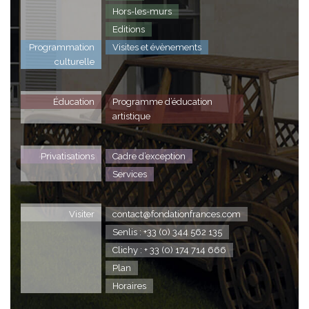
Hors-les-murs
Editions
Programmation
Visites et évènements
culturelle
Éducation
Programme d’éducation
artistique
Privatisations
Cadre d’exception
Services
Visiter
contact@fondationfrances.com
Senlis : +33 (0) 344 562 135
Clichy : + 33 (0) 174 714 666
Plan
Horaires