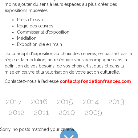
moins ajouter du sens à leurs espaces au plus créer des
expositions muséales.
Prêts d’œuvres
Régie des œuvres
Commissariat d’exposition
Médiation
Exposition clé en main
Du concept d’exposition au choix des œuvres, en passant par la
régie et la médiation, notre équipe vous accompagne dans la
définition de vos besoins, de vos choix artistiques et dans la
mise en œuvre et la valorisation de votre action culturelle.
Contactez-nous à l’adresse
contact@fondationfrances.com
2017
2016
2015
2014
2013
2012
2011
2010
2009
Sorry, no posts matched your criteria.