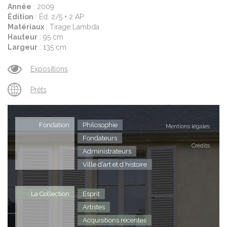
Année
: 2009
Édition
: Éd. 2/5 + 2 AP
Matériaux
: Tirage Lambda
Hauteur
: 95 cm
Largeur
: 135 cm
Expositions
Prêts
Fondation
Philosophie
Mentions légales
Fondateurs
Crédits
Administrateurs
Ville d’art et d’histoire
La Collection
Esprit
Artistes
Acquisitions récentes