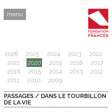
menu
2026
2025
2024
2023
2022
2021
2020
2019
2018
2017
2016
2015
2014
2013
2012
2011
2010
2009
PASSAGES / DANS LE TOURBILLON
DE LA VIE