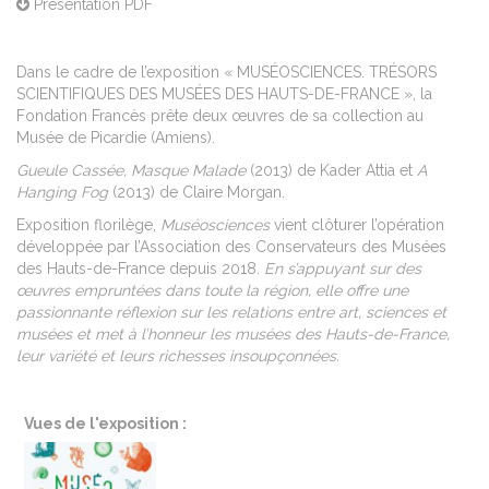
Présentation PDF
Dans le cadre de l’exposition « MUSÉOSCIENCES. TRÉSORS
SCIENTIFIQUES DES MUSÉES DES HAUTS-DE-FRANCE », la
Fondation Francès prête deux œuvres de sa collection au
Musée de Picardie (Amiens).
Gueule Cassée, Masque Malade
(2013) de Kader Attia et
A
Hanging Fog
(2013) de Claire Morgan.
Exposition florilège,
Muséosciences
vient clôturer l’opération
développée par l’Association des Conservateurs des Musées
des Hauts-de-France depuis 2018.
En s’appuyant sur des
œuvres empruntées dans toute la région, elle offre une
passionnante réflexion sur les relations entre art, sciences et
musées et met à l’honneur les musées des Hauts-de-France,
leur variété et leurs richesses insoupçonnées.
Vues de l'exposition :