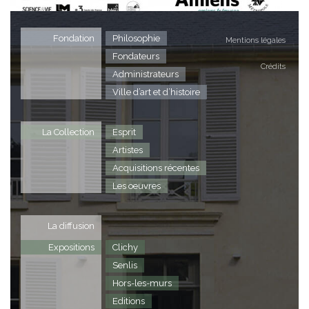
Fondation
Philosophie
Mentions légales
Fondateurs
Crédits
Administrateurs
Ville d’art et d’histoire
La Collection
Esprit
Artistes
Acquisitions récentes
Les oeuvres
La diffusion
Expositions
Clichy
Senlis
Hors-les-murs
Editions