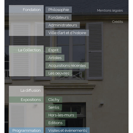
Fondation
Philosophie
Mentions légales
Fondateurs
Crédits
Administrateurs
Ville d’art et d’histoire
La Collection
Esprit
Artistes
Acquisitions récentes
Les oeuvres
La diffusion
Expositions
Clichy
Senlis
Hors-les-murs
Editions
Programmation
Visites et évènements