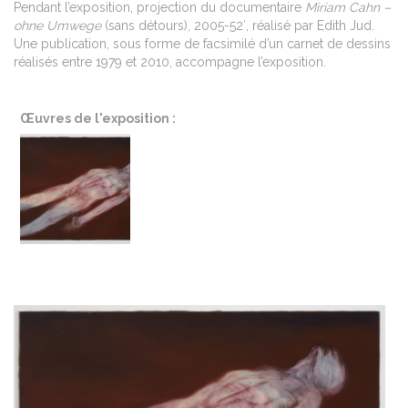
Pendant l’exposition, projection du documentaire
Miriam Cahn –
ohne Umwege
(sans détours), 2005-52′, réalisé par Edith Jud.
Une publication, sous forme de facsimilé d’un carnet de dessins
réalisés entre 1979 et 2010, accompagne l’exposition.
Œuvres de l'exposition :