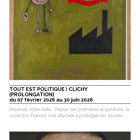
TOUT EST POLITIQUE ! CLICHY
[PROLONGATION]
du 07 février 2026 au 30 juin 2026
Réservez votre visite Depuis ses premières acquisitions, la
collection Francès s’est attachée à privilégier les œuvres …