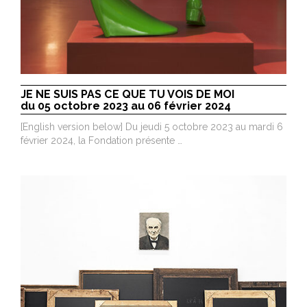
JE NE SUIS PAS CE QUE TU VOIS DE MOI
du 05 octobre 2023 au 06 février 2024
[English version below] Du jeudi 5 octobre 2023 au mardi 6
février 2024, la Fondation présente …