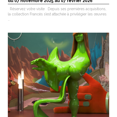
du 07 novembre 2025 au 07 février 2026
Réservez votre visite Depuis ses premières acquisitions,
la collection Francès s’est attachée à privilégier les œuvres
…