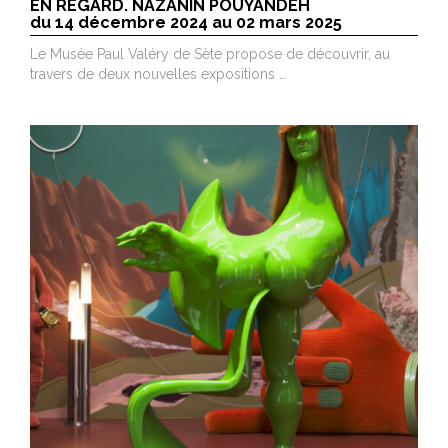
EN REGARD. NAZANIN POUYANDEH
du 14 décembre 2024 au 02 mars 2025
Le Musée Paul Valéry de Sète propose de découvrir, au
travers de deux nouvelles expositions …