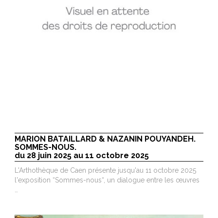
MARION BATAILLARD & NAZANIN POUYANDEH.
SOMMES-NOUS.
du 28 juin 2025 au 11 octobre 2025
L'Arthothèque de Caen présente jusqu'au 11 octobre 2025
l'exposition “Sommes-nous“, un dialogue entre les œuvres
…