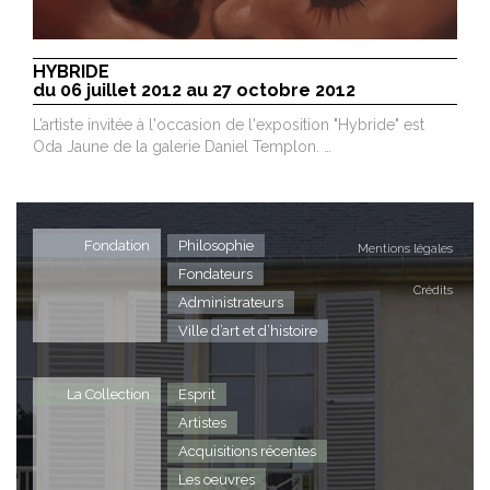
HYBRIDE
du 06 juillet 2012 au 27 octobre 2012
L’artiste invitée à l'occasion de l'exposition "Hybride" est
Oda Jaune de la galerie Daniel Templon. …
Fondation
Philosophie
Mentions légales
Fondateurs
Crédits
Administrateurs
Ville d’art et d’histoire
La Collection
Esprit
Artistes
Acquisitions récentes
Les oeuvres