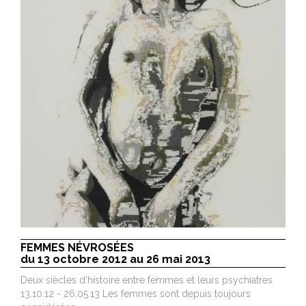
FEMMES NÉVROSÉES
du 13 octobre 2012 au 26 mai 2013
Deux siècles d’histoire entre femmes et leurs psychiatres
13.10.12 - 26.05.13 Les femmes sont depuis toujours