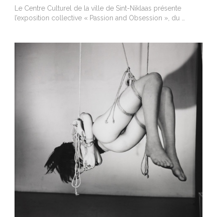
Le Centre Culturel de la ville de Sint-Niklaas présente
l’exposition collective « Passion and Obsession », du …