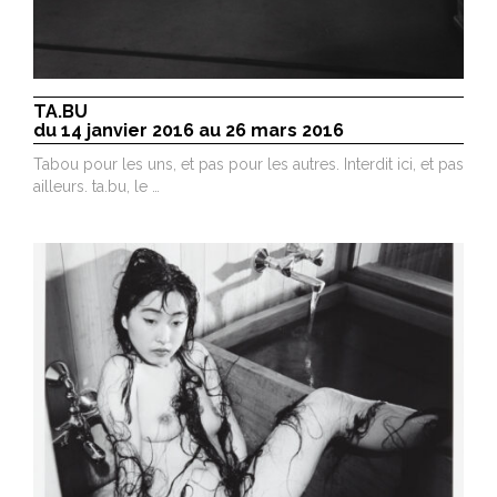
TA.BU
du 14 janvier 2016 au 26 mars 2016
Tabou pour les uns, et pas pour les autres. Interdit ici, et pas
ailleurs. ta.bu, le …