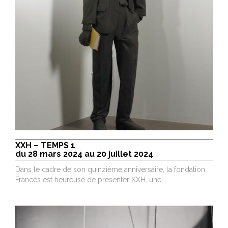
XXH – TEMPS 1
du 28 mars 2024 au 20 juillet 2024
Dans le cadre de son quinzième anniversaire, la fondation
Francès est heureuse de présenter XXH, une …