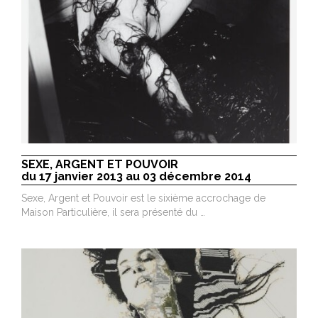
SEXE, ARGENT ET POUVOIR
du 17 janvier 2013 au 03 décembre 2014
Sexe, Argent et Pouvoir est le sixième accrochage de
Maison Particulière, il sera présenté du …