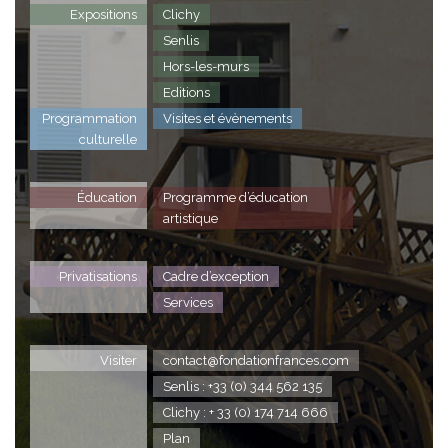
Expositions
Clichy
Senlis
Hors-les-murs
Editions
Programmation
Visites et évènements
culturelle
Éducation
Programme d’éducation
artistique
Privatisations
Cadre d’exception
Services
Visiter
contact@fondationfrances.com
Senlis : +33 (0) 344 562 135
Clichy : + 33 (0) 174 714 666
Plan