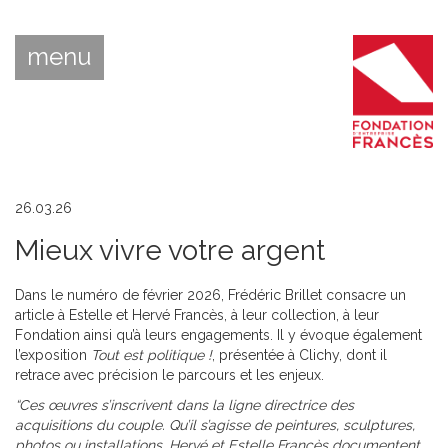
menu
26.03.26
Mieux vivre votre argent
Dans le numéro de février 2026, Frédéric Brillet consacre un
article à Estelle et Hervé Francès, à leur collection, à leur
Fondation ainsi qu’à leurs engagements. Il y évoque également
l’exposition
Tout est politique !
, présentée à Clichy, dont il
retrace avec précision le parcours et les enjeux.
“Ces œuvres s’inscrivent dans la ligne directrice des
acquisitions du couple. Qu’il s’agisse de peintures, sculptures,
photos ou installations, Hervé et Estelle Francès documentent