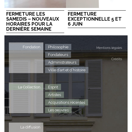
FERMETURE LES
FERMETURE
SAMEDIS – NOUVEAUX
EXCEPTIONNELLE 5 ET
HORAIRES POUR LA
6 JUIN
DERNIÈRE SEMAINE
Fondation
Philosophie
Mentions légales
Fondateurs
Crédits
Administrateurs
Ville d’art et d’histoire
La Collection
Esprit
Artistes
Acquisitions récentes
Les oeuvres
La diffusion