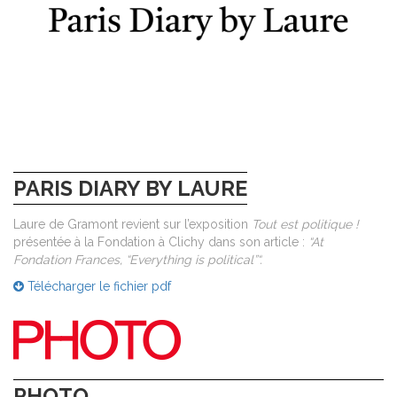
PARIS DIARY BY LAURE
Laure de Gramont revient sur l’exposition
Tout est politique !
présentée à la Fondation à Clichy dans son article :
“At
Fondation Frances, “Everything is political”“.
Télécharger le fichier pdf
PHOTO