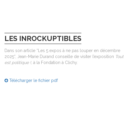
LES INROCKUPTIBLES
Dans son article “Les 5 expos à ne pas louper en décembre
2025“, Jean-Marie Durand conseille de visiter l’exposition
Tout
est politique !,
à la Fondation à Clichy.
Télécharger le fichier pdf