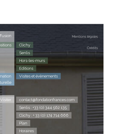
ffusion
Mentions légales
sitions
Clichy
Crédits
Senlis
Hors-les-murs
Editions
mation
Visites et évènements
turelle
Visiter
contact@fondationfrances.com
Senlis : +33 (0) 344 562 135
Clichy : + 33 (0) 174 714 666
Plan
Horaires