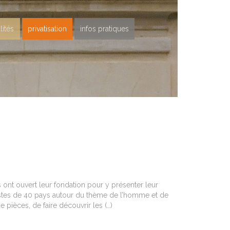
lités
privatisation
infos pratiques
ès ont ouvert leur fondation pour y présenter leur
istes de 40 pays autour du thème de l’homme et de
 pièces, de faire découvrir les (…)