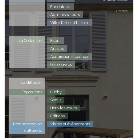
Fondateurs
Crédits
Administrateurs
Ville d’art et d’histoire
La Collection
Esprit
Artistes
Acquisitions récentes
Les oeuvres
La diffusion
Expositions
Clichy
Senlis
Hors-les-murs
Editions
Programmation
Visites et évènements
culturelle