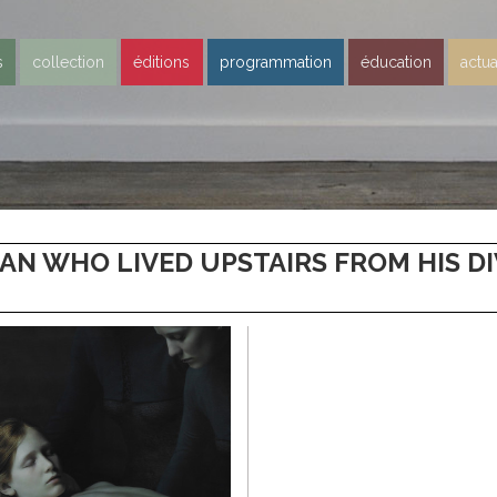
s
collection
éditions
programmation
éducation
actua
AN WHO LIVED UPSTAIRS FROM HIS DI