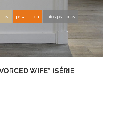
lités
privatisation
infos pratiques
VORCED WIFE” (SÉRIE