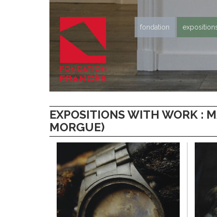
fondation
exposition
EXPOSITIONS WITH WORK : M
MORGUE)