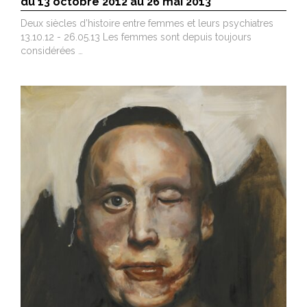
du 13 octobre 2012 au 26 mai 2013
Deux siècles d’histoire entre femmes et leurs psychiatres
13.10.12 - 26.05.13 Les femmes sont depuis toujours
considérées …