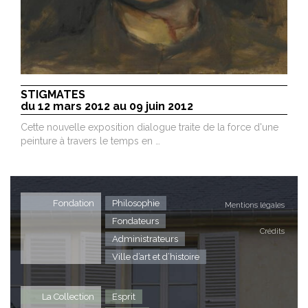
STIGMATES
du 12 mars 2012 au 09 juin 2012
Cette nouvelle exposition dialogue traite de la force d'une
peinture à travers le temps en …
Fondation
Philosophie
Mentions légales
Fondateurs
Crédits
Administrateurs
Ville d’art et d’histoire
La Collection
Esprit