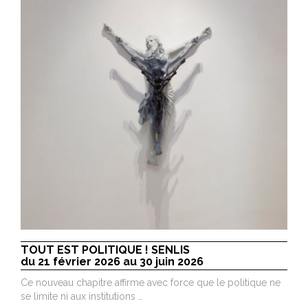
TOUT EST POLITIQUE ! SENLIS
du 21 février 2026 au 30 juin 2026
Ce nouveau chapitre affirme avec force que le politique ne
se limite ni aux institutions …