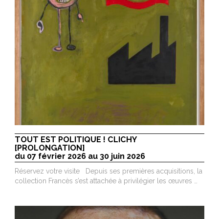
TOUT EST POLITIQUE ! CLICHY
[PROLONGATION]
du 07 février 2026 au 30 juin 2026
Réservez votre visite Depuis ses premières acquisitions, la
collection Francès s’est attachée à privilégier les œuvres …