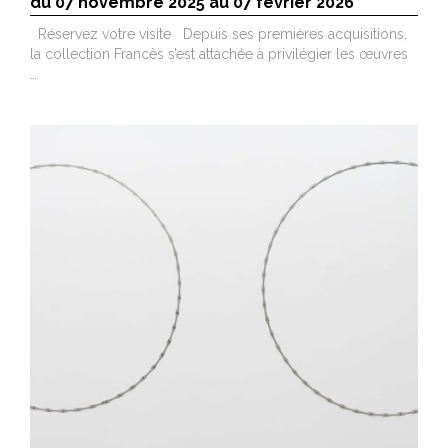
du 07 novembre 2025 au 07 février 2026
Réservez votre visite Depuis ses premières acquisitions,
la collection Francès s’est attachée à privilégier les œuvres
…