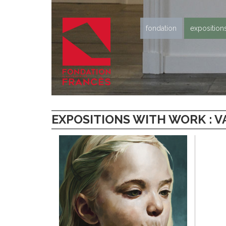
fondation
exposition
EXPOSITIONS WITH WORK : VA