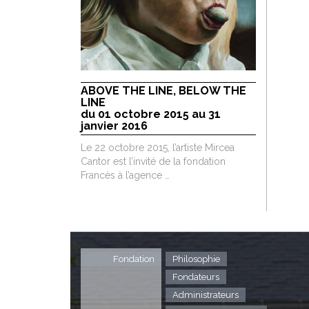
ABOVE THE LINE, BELOW THE
LINE
du 01 octobre 2015 au 31
janvier 2016
Le 22 octobre 2015, l’artiste Mircea
Cantor est l’invité de la fondation
Francès à l’agence …
Fondation
Philosophie
Fondateurs
Administrateurs