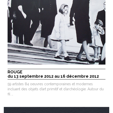
ROUGE
du 13 septembre 2012 au 16 décembre 2012
59 artistes 84 oeuvres contemporaines et modernes
incluant des objets d’art primitif et d’archéologie. Autour du
fil …