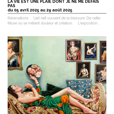
LA VIE EST UNE PLAIE DONT JE NE ME DÉFAIS
PAS
du 05 avril 2025 au 29 août 2025
Réservations L’art naît souvent de la blessure. De cette
fêlure où se mêlent douleur et création. L'exposition …