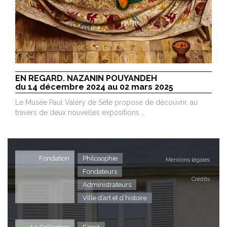
EN REGARD. NAZANIN POUYANDEH
du 14 décembre 2024 au 02 mars 2025
Le Musée Paul Valéry de Sète propose de découvrir, au
travers de deux nouvelles expositions …
Fondation
Philosophie
Mentions légales
Fondateurs
Crédits
Administrateurs
Ville d’art et d’histoire