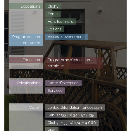
Expositions
Clichy
Senlis
Hors-les-murs
Editions
Programmation
Visites et évènements
culturelle
Éducation
Programme d’éducation
artistique
Privatisations
Cadre d’exception
Services
Visiter
contact@fondationfrances.com
Senlis : +33 (0) 344 562 135
Clichy : + 33 (0) 174 714 666
Plan