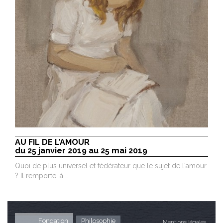
AU FIL DE L’AMOUR
du 25 janvier 2019 au 25 mai 2019
Quoi de plus universel et fédérateur que le sujet de l'amour
? Il remporte, à …
Fondation
Philosophie
Mentions légales