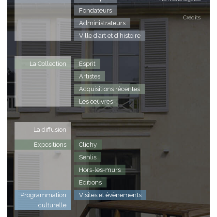
Fondateurs
Crédits
Administrateurs
Ville d’art et d’histoire
La Collection
Esprit
Artistes
Acquisitions récentes
Les oeuvres
La diffusion
Expositions
Clichy
Senlis
Hors-les-murs
Editions
Programmation
Visites et évènements
culturelle