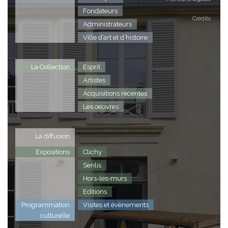
Fondateurs
Crédits
Administrateurs
Ville d’art et d’histoire
La Collection
Esprit
Artistes
Acquisitions récentes
Les oeuvres
La diffusion
Expositions
Clichy
Senlis
Hors-les-murs
Editions
Programmation
Visites et évènements
culturelle