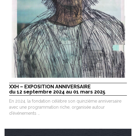
XXH – EXPOSITION ANNIVERSAIRE
du 12 septembre 2024 au 01 mars 2025
En 2024, la fondation célèbre son quinzième anniversaire
avec une programmation riche, organisée autour
d’événements …