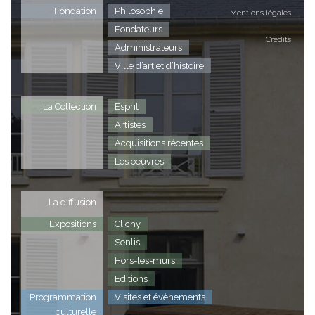
Fondation
Philosophie
Mentions légales
Fondateurs
Crédits
Administrateurs
Ville d’art et d’histoire
La Collection
Esprit
Artistes
Acquisitions récentes
Les oeuvres
La diffusion
Expositions
Clichy
Senlis
Hors-les-murs
Editions
Programmation
Visites et évènements
culturelle