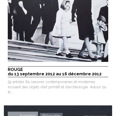
ROUGE
du 13 septembre 2012 au 16 décembre 2012
59 artistes 84 oeuvres contemporaines et modernes
incluant des objets d’art primitif et d’archéologie. Autour du
fil …
Fondation
Philosophie