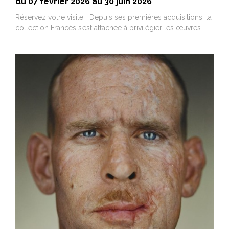
du 07 février 2026 au 30 juin 2026
Réservez votre visite Depuis ses premières acquisitions, la
collection Francès s’est attachée à privilégier les œuvres …