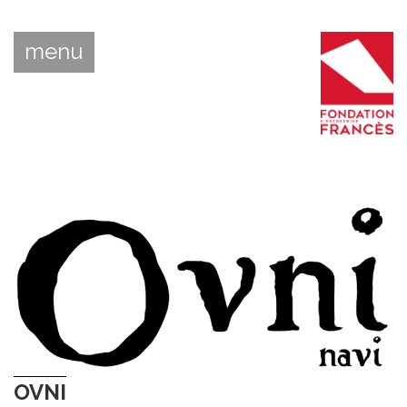
menu
OVNI