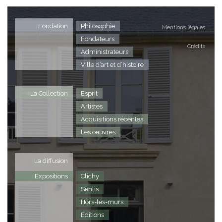
Fondation
Philosophie
Mentions légales
Fondateurs
Crédits
Administrateurs
Ville d’art et d’histoire
La Collection
Esprit
Artistes
Acquisitions récentes
Les oeuvres
La diffusion
Expositions
Clichy
Senlis
Hors-les-murs
Editions