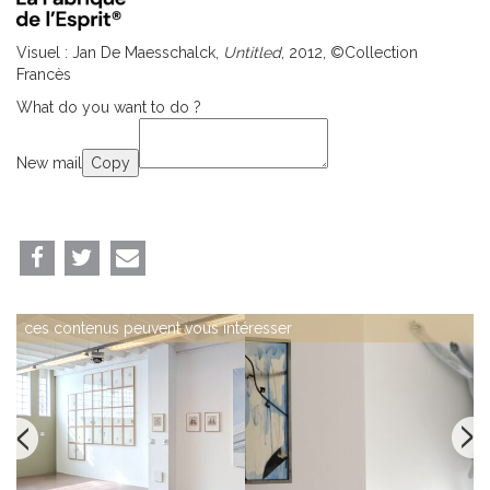
Visuel : Jan De Maesschalck,
Untitled
, 2012, ©Collection
Francès
What do you want to do ?
New mail
Copy
ces contenus peuvent vous intéresser