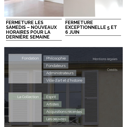
FERMETURE LES
FERMETURE
SAMEDIS – NOUVEAUX
EXCEPTIONNELLE 5 ET
HORAIRES POUR LA
6 JUIN
DERNIÈRE SEMAINE
Fondation
Philosophie
Mentions légales
Fondateurs
Crédits
Administrateurs
Ville d’art et d’histoire
La Collection
Esprit
Artistes
Acquisitions récentes
Les oeuvres