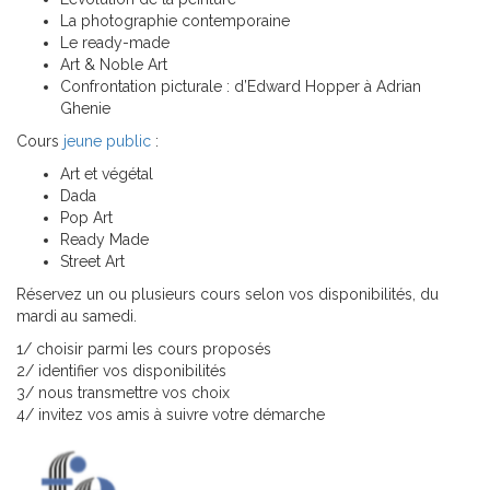
La photographie contemporaine
Le ready-made
Art & Noble Art
Confrontation picturale : d’Edward Hopper à Adrian
Ghenie
Cours
jeune public
:
Art et végétal
Dada
Pop Art
Ready Made
Street Art
Réservez un ou plusieurs cours selon vos disponibilités, du
mardi au samedi.
1/ choisir parmi les cours proposés
2/ identifier vos disponibilités
3/ nous transmettre vos choix
4/ invitez vos amis à suivre votre démarche