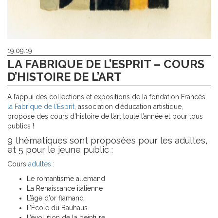
19.09.19
LA FABRIQUE DE L’ESPRIT – COURS
D’HISTOIRE DE L’ART
A l’appui des collections et expositions de la fondation Francès,
la Fabrique de l’Esprit
, association d’éducation artistique,
propose des cours d’histoire de l’art toute l’année et pour tous
publics !
9 thématiques sont proposées pour les adultes,
et 5 pour le jeune public :
Cours
adultes
:
Le romantisme allemand
La Renaissance italienne
L’âge d’or flamand
L’École du Bauhaus
L’évolution de la peinture