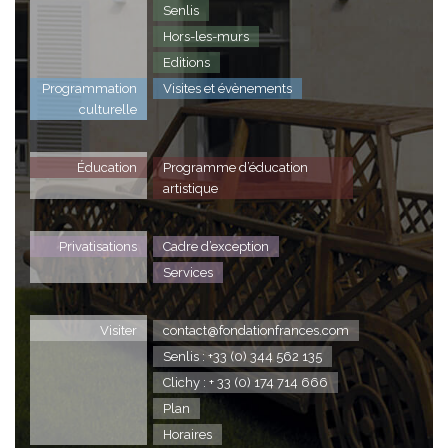
Senlis
Hors-les-murs
Editions
Programmation
Visites et évènements
culturelle
Éducation
Programme d’éducation
artistique
Privatisations
Cadre d’exception
Services
Visiter
contact@fondationfrances.com
Senlis : +33 (0) 344 562 135
Clichy : + 33 (0) 174 714 666
Plan
Horaires