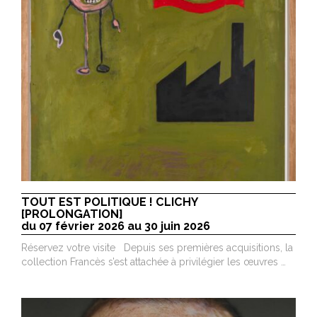
TOUT EST POLITIQUE ! CLICHY
[PROLONGATION]
du 07 février 2026 au 30 juin 2026
Réservez votre visite Depuis ses premières acquisitions, la
collection Francès s’est attachée à privilégier les œuvres …