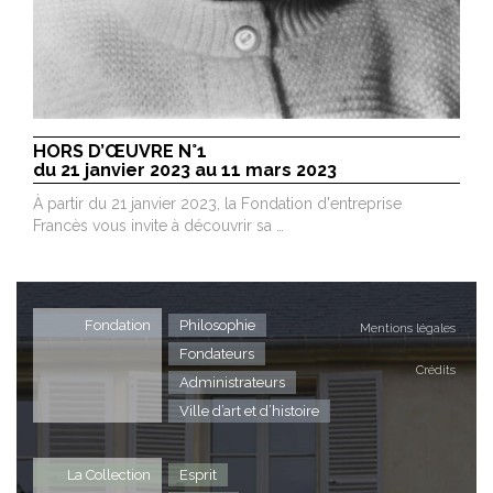
HORS D’ŒUVRE N°1
du 21 janvier 2023 au 11 mars 2023
À partir du 21 janvier 2023, la Fondation d'entreprise
Francès vous invite à découvrir sa …
Fondation
Philosophie
Mentions légales
Fondateurs
Crédits
Administrateurs
Ville d’art et d’histoire
La Collection
Esprit