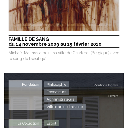
FAMILLE DE SANG
du 14 novembre 2009 au 15 février 2010
Michaël Matthys a peint sa ville de Charleroi (Belgique) avec
le sang de bœuf qu’il …
Fondation
Philosophie
Mentions légales
Fondateurs
Crédits
Administrateurs
Ville d’art et d’histoire
La Collection
Esprit