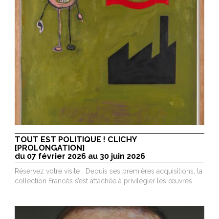
TOUT EST POLITIQUE ! CLICHY
[PROLONGATION]
du 07 février 2026 au 30 juin 2026
Réservez votre visite Depuis ses premières acquisitions, la
collection Francès s’est attachée à privilégier les œuvres …