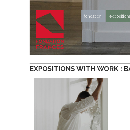
fondation
exposition
EXPOSITIONS WITH WORK : BA