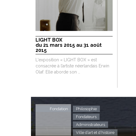
LIGHT BOX
du 21 mars 2015 au 31 août
2015
L'exposition « LIGHT BOX » est
consacrée à l’artiste néerlandais Erwin
Olaf. Elle aborde son …
Fondation
Philosophie
Fondateurs
Administrateurs
Ville d’art et d’histoire