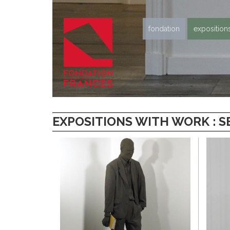
fondation
exposition
EXPOSITIONS WITH WORK : SE