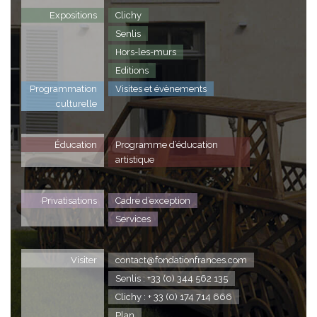
Expositions
Clichy
Senlis
Hors-les-murs
Editions
Programmation
Visites et évènements
culturelle
Éducation
Programme d’éducation
artistique
Privatisations
Cadre d’exception
Services
Visiter
contact@fondationfrances.com
Senlis : +33 (0) 344 562 135
Clichy : + 33 (0) 174 714 666
Plan