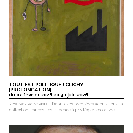
TOUT EST POLITIQUE ! CLICHY
[PROLONGATION]
du 07 février 2026 au 30 juin 2026
Réservez votre visite Depuis ses premières acquisitions, la
collection Francès s’est attachée à privilégier les œuvres …