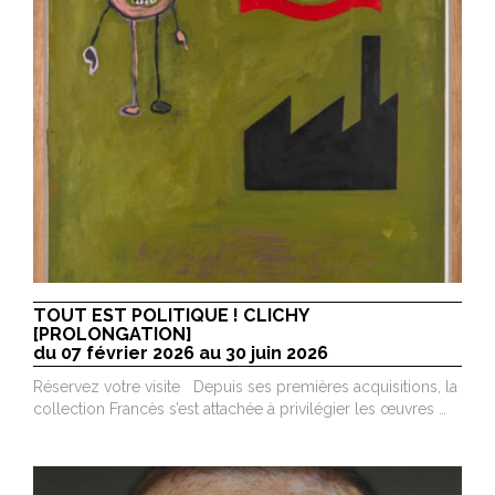
TOUT EST POLITIQUE ! CLICHY
[PROLONGATION]
du 07 février 2026 au 30 juin 2026
Réservez votre visite Depuis ses premières acquisitions, la
collection Francès s’est attachée à privilégier les œuvres …