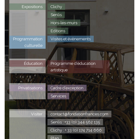
Expositions
Clichy
Senlis
Hors-les-murs
Editions
Programmation
Visites et évènements
culturelle
Éducation
Programme d’éducation
artistique
Privatisations
Cadre d’exception
Services
Visiter
contact@fondationfrances.com
Senlis : +33 (0) 344 562 135
Clichy : + 33 (0) 174 714 666
Plan